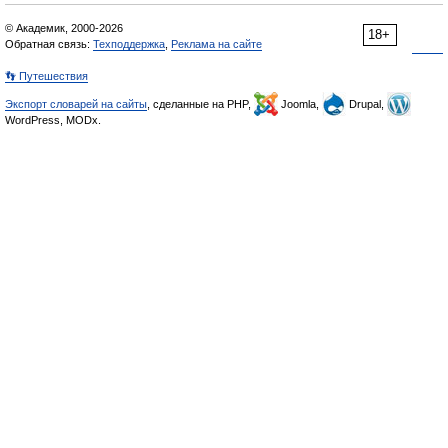
© Академик, 2000-2026
18+
Обратная связь:
Техподдержка
,
Реклама на сайте
👣 Путешествия
Экспорт словарей на сайты
, сделанные на PHP,
Joomla,
Drupal,
WordPress, MODx.